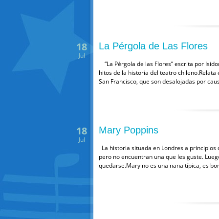
18
La Pérgola de Las Flores
Jul
“La Pérgola de las Flores” escrita por Isid
hitos de la historia del teatro chileno.Relata 
San Francisco, que son desalojadas por cau
18
Mary Poppins
Jul
La historia situada en Londres a principios
pero no encuentran una que les guste. Lueg
quedarse.Mary no es una nana típica, es bo