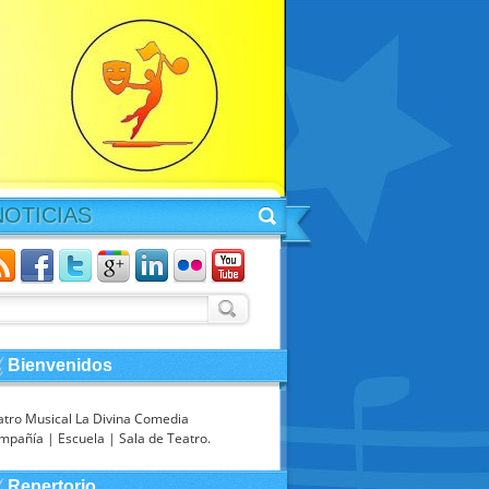
NOTICIAS
Bienvenidos
atro Musical La Divina Comedia
mpañía | Escuela | Sala de Teatro.
Repertorio