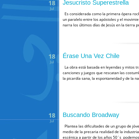
18
Jesucristo Superestrella
Jul
Es considerada como la primera ópera rock
un paralelo entre los apóstoles y el movimie
narra los últimos días de Jesús en la tierra
18
Érase Una Vez Chile
Jul
La obra está basada en leyendas y mitos trad
canciones y juegos que rescatan las costum
la picardía sana, la espontaneidad y de la n
18
Buscando Broadway
Jul
Plantea las dificultades de un grupo de jóv
medio de la precaria realidad de la industri
escénica a partir de los años 50´s podemos 