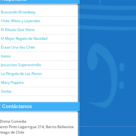
Buscando Broadway
Chile: Mitos y Leyendas
El Diluvio Que Viene
El Mejor Regalo de Navidad
Érase Una Vez Chile
Gatos
Jesucristo Superestrella
La Pérgola de Las Flores
Mary Poppins
Simba
Contáctanos
 Divina Comedia
esto Pinto Lagarrigue 214, Barrio Bellavista
ntiago de Chile