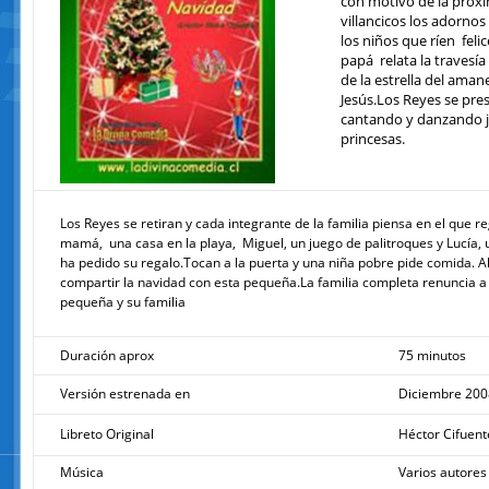
con motivo de la próx
villancicos los adorno
los niños que ríen fel
papá relata la travesía
de la estrella del aman
Jesús.Los Reyes se pres
cantando y danzando j
princesas.
Los Reyes se retiran y cada integrante de la familia piensa en el que 
mamá, una casa en la playa, Miguel, un juego de palitroques y Lucía, 
ha pedido su regalo.Tocan a la puerta y una niña pobre pide comida. Al
compartir la navidad con esta pequeña.La familia completa renuncia a 
pequeña y su familia
Duración aprox
75 minutos
Versión estrenada en
Diciembre 200
Libreto Original
Héctor Cifuent
Música
Varios autores