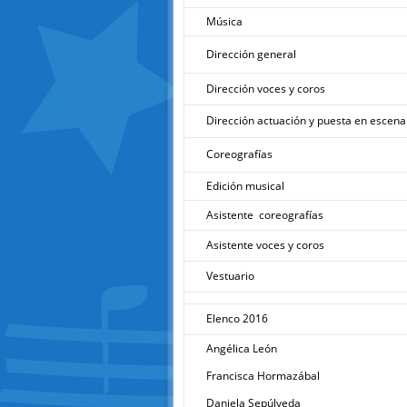
Música
Dirección general
Dirección voces y coros
Dirección actuación y puesta en escena
Coreografías
Edición musical
Asistente coreografías
Asistente voces y coros
Vestuario
Elenco 2016
Angélica León
Francisca Hormazábal
Daniela Sepúlveda