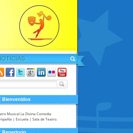
NOTICIAS
Bienvenidos
atro Musical La Divina Comedia
mpañía | Escuela | Sala de Teatro.
Repertorio