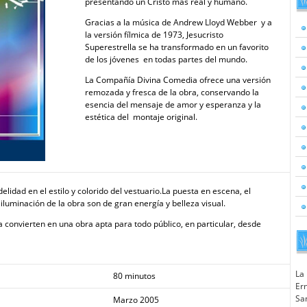
presentando un Cristo más real y humano.
Gracias a la música de Andrew Lloyd Webber y a
la versión fílmica de 1973, Jesucristo
Superestrella se ha transformado en un favorito
de los jóvenes en todas partes del mundo.
La Compañía Divina Comedia ofrece una versión
remozada y fresca de la obra, conservando la
esencia del mensaje de amor y esperanza y la
estética del montaje original.
idelidad en el estilo y colorido del vestuario.La puesta en escena, el
iluminación de la obra son de gran energía y belleza visual.
la convierten en una obra apta para todo público, en particular, desde
La
80 minutos
Ern
Sa
Marzo 2005