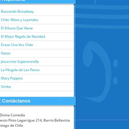
Buscando Broadway
Chile: Mitos y Leyendas
El Diluvio Que Viene
El Mejor Regalo de Navidad
Érase Una Vez Chile
Gatos
Jesucristo Superestrella
La Pérgola de Las Flores
Mary Poppins
Simba
Contáctanos
 Divina Comedia
esto Pinto Lagarrigue 214, Barrio Bellavista
ntiago de Chile